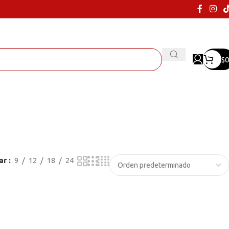
$
0
ar
9
12
18
24