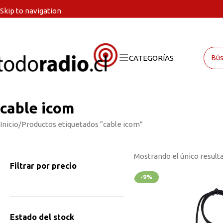
Skip to navigation
Skip to main content
CATEGORÍAS
cable icom
Inicio
Productos etiquetados “cable icom”
Mostrando el único result
Filtrar por precio
-9%
Estado del stock