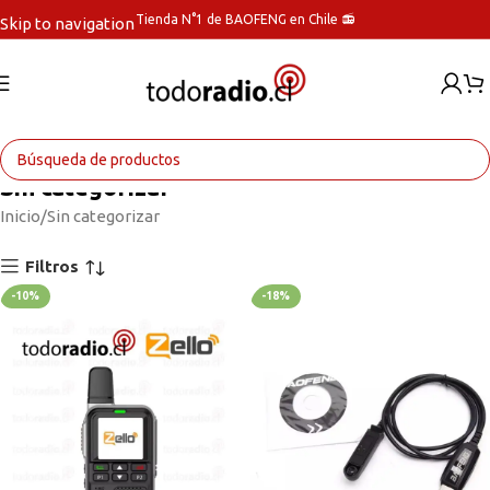
Tienda N°1 de BAOFENG en Chile 📻
Skip to navigation
Skip to main content
Sin categorizar
Inicio
Sin categorizar
Filtros
-10%
-18%