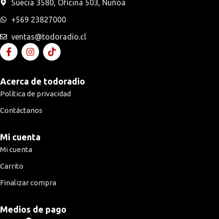
Suecia 3580, Oficina 503, Ñuñoa
+569 23827000
ventas@todoradio.cl
Acerca de todoradio
Política de privacidad
Contáctanos
Mi cuenta
Mi cuenta
Carrito
Finalizar compra
Medios de pago