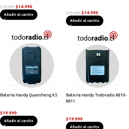
Accesorios Radios
,
Antenas
$
14.990
Accesorios Radios
$
19.990
$
14.990
$
19.990
Añadir al carrito
Añadir al carrito
Batería Handy Quansheng K5
Batería Handy Todoradio 8810-
8811
Accesorios Radios
$
19.990
Accesorios Radios
$
19.990
Añadir al carrito
Añadir al carrito