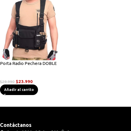
Porta Radio Pechera DOBLE
Accesorios Radios
$
23.990
$
29.990
Añadir al carrito
Contáctanos