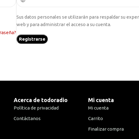
Sus datos personales se utilizarán para respaldar su exper
web y para administrar el acceso a su cuenta.
traseña?
Registrarse
Acerca de todoradio
Mi cuenta
Política de privacidad
Mi cuenta
Contáctanos
Carrito
Finalizar compra