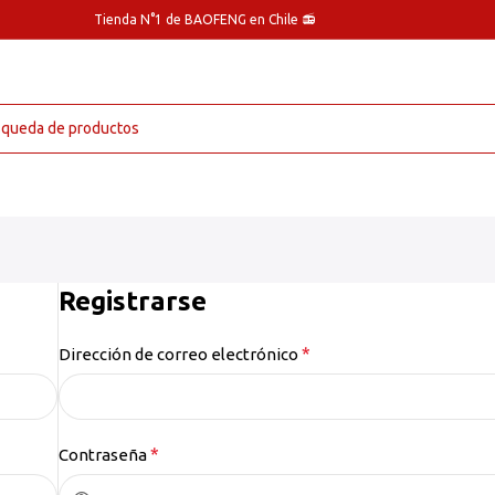
Tienda N°1 de BAOFENG en Chile 📻
Registrarse
*
Dirección de correo electrónico
*
Contraseña