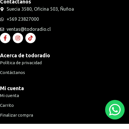
Contáctanos
Suecia 3580, Oficina 503, Ñuñoa
+569 23827000
ventas@todoradio.cl
Acerca de todoradio
Política de privacidad
Contáctanos
Mi cuenta
Mi cuenta
Carrito
Finalizar compra