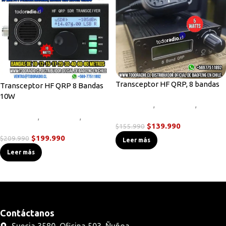
Transceptor HF QRP, 8 bandas
Transceptor HF QRP 8 Bandas
10W
Equipos HF
,
Novedades
,
Radios
Base/Móvil
Equipos HF
,
Novedades
,
Radios
$
139.990
$
155.990
Base/Móvil
$
199.990
$
209.990
Leer más
Leer más
Contáctanos
Suecia 3580, Oficina 503, Ñuñoa