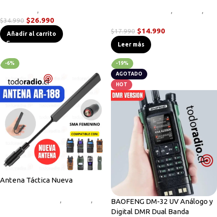
Novedades
,
Radios Handys
Accesorios Radios
,
Antenas
,
$
26.990
$
34.990
Novedades
$
14.990
$
17.990
Añadir al carrito
Leer más
-6%
-19%
AGOTADO
HOT
Antena Táctica Nueva
Accesorios Radios
,
Antenas
,
BAOFENG DM-32 UV Análogo y
Novedades
Digital DMR Dual Banda