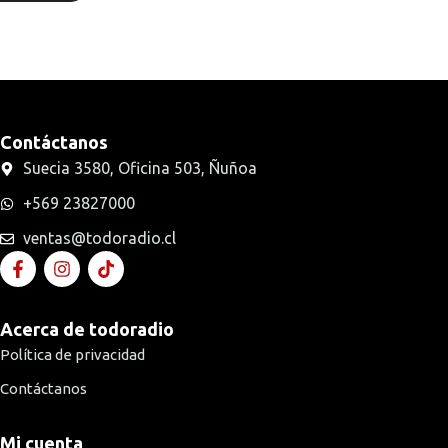
Contáctanos
Suecia 3580, Oficina 503, Ñuñoa
+569 23827000
ventas@todoradio.cl
Acerca de todoradio
Política de privacidad
Contáctanos
Mi cuenta