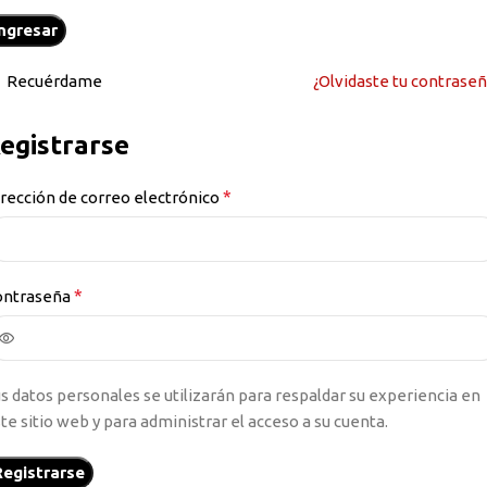
Ingresar
Recuérdame
¿Olvidaste tu contrase
egistrarse
*
rección de correo electrónico
*
ontraseña
s datos personales se utilizarán para respaldar su experiencia en
te sitio web y para administrar el acceso a su cuenta.
Registrarse