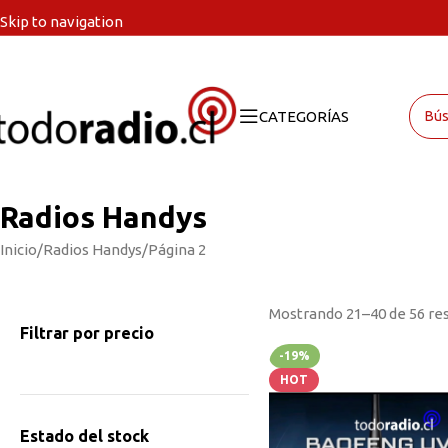
Skip to navigation
Skip to main content
CATEGORÍAS
Radios Handys
Inicio
Radios Handys
Página 2
Mostrando 21–40 de 56 re
Filtrar por precio
-19%
HOT
Estado del stock