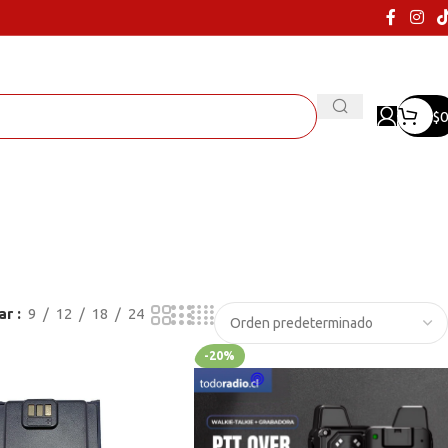
$
0
ar
9
12
18
24
-20%