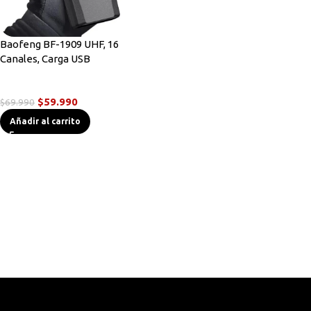
Baofeng BF-1909 UHF, 16
Canales, Carga USB
Radios Handys
$
59.990
$
69.990
Añadir al carrito