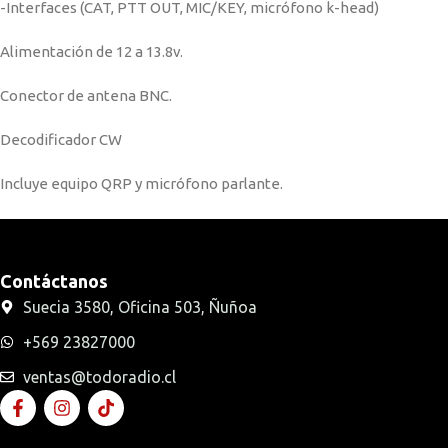
-Interfaces (CAT, PTT OUT, MIC/KEY, micrófono k-head)
Alimentación de 12 a 13.8v.
Conector de antena BNC.
Decodificador CW
Incluye equipo QRP y micrófono parlante.
Contáctanos
Suecia 3580, Oficina 503, Ñuñoa
+569 23827000
ventas@todoradio.cl