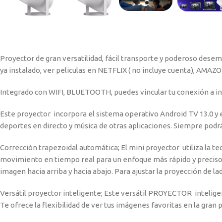
Proyector de gran versatilidad, fácil transporte y poderoso des
ya instalado, ver peliculas en NETFLIX ( no incluye cuenta), AMAZ
Integrado con WIFI, BLUETOOTH, puedes vincular tu conexión a in
Este proyector incorpora el sistema operativo Android TV 13.0 
deportes en directo y música de otras aplicaciones. Siempre podrá
Corrección trapezoidal automática; El mini proyector utiliza la t
movimiento en tiempo real para un enfoque más rápido y preciso.
imagen hacia arriba y hacia abajo. Para ajustar la proyección de lad
Versátil proyector inteligente; Este versátil PROYECTOR inteligent
Te ofrece la flexibilidad de ver tus imágenes favoritas en la gran 