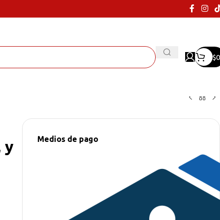
$
0
Medios de pago
 y