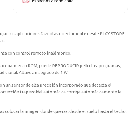
Despachos a todo chile
cargar tus aplicaciones favoritas directamente desde PLAY STORE
os.
enta con control remoto inalámbrico.
 almacenamiento ROM, puede REPRODUCIR películas, programas,
adicional. Altavoz integrado de 1 W
on un sensor de alta precisión incorporado que detecta el
 corrección trapezoidal automática corrige automáticamente la
das colocar la imagen donde quieras, desde el suelo hasta el techo.