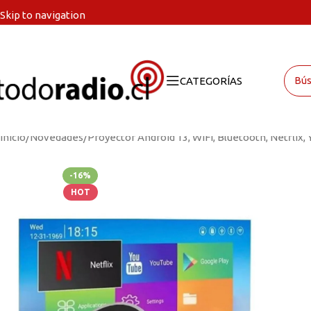
Skip to navigation
Skip to main content
CATEGORÍAS
Inicio
Novedades
Proyector Android 13, WIFI, Bluetooth, Netflix, 
-16%
HOT