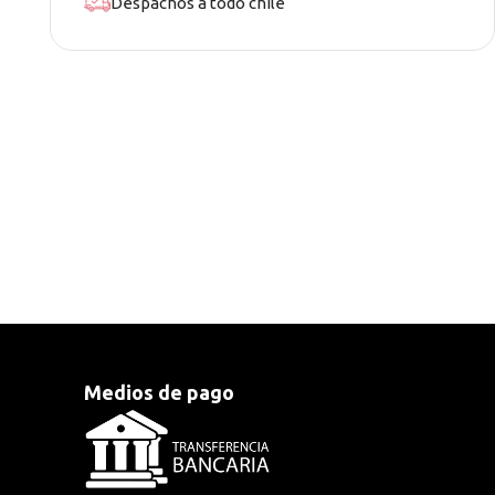
Despachos a todo chile
Medios de pago