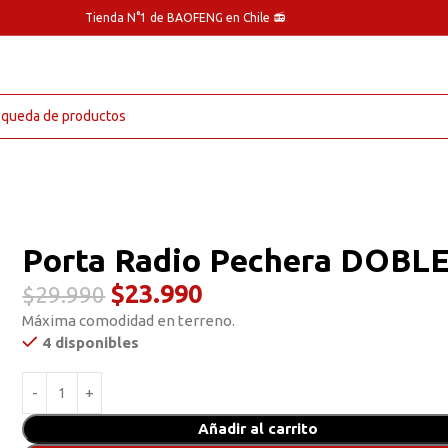
Tienda N°1 de BAOFENG en Chile 📻
Porta Radio Pechera DOBL
$
23.990
$
29.990
Máxima comodidad en terreno.
4 disponibles
Añadir al carrito