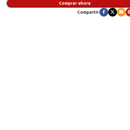
Comprar ahora
Compartir: