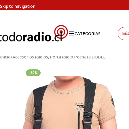
Skip to navigation
Skip to main content
CATEGORÍAS
Inicio
Accesorios Radios
Porta Radio Pechera DOBLE
-20%