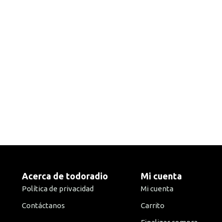
Acerca de todoradio
Mi cuenta
Política de privacidad
Mi cuenta
Contáctanos
Carrito