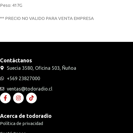
Peso: 417G
** PRECIO NO VALIDO PARA VENTA EMPRESA
Contáctanos
Suecia 3580, Oficina 503, Ñuñoa
+569 23827000
ventas@todoradio.cl
Acerca de todoradio
Política de privacidad