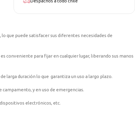
Despachos a todo chile
n, lo que puede satisfacer sus diferentes necesidades de
, es conveniente para fijar en cualquier lugar, liberando sus manos
de larga duración lo que garantiza un uso a largo plazo.
 de campamento, y en uso de emergencias.
ispositivos electrónicos, etc.