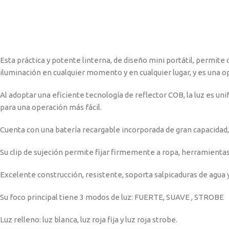
Esta práctica y potente linterna, de diseño mini portátil, permite
iluminación en cualquier momento y en cualquier lugar, y es una opci
Al adoptar una eficiente tecnología de reflector COB, la luz es uni
para una operación más fácil.
Cuenta con una batería recargable incorporada de gran capacidad, a
Su clip de sujeción permite fijar firmemente a ropa, herramient
Excelente construcción, resistente, soporta salpicaduras de agua 
Su foco principal tiene 3 modos de luz: FUERTE, SUAVE , STROBE
Luz relleno: luz blanca, luz roja fija y luz roja strobe.