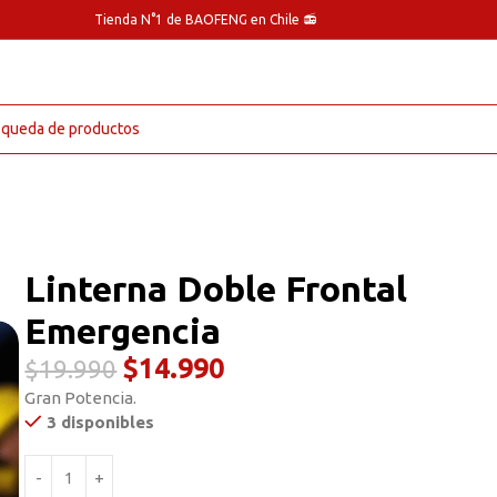
Tienda N°1 de BAOFENG en Chile 📻
Linterna Doble Frontal
Emergencia
$
14.990
$
19.990
Gran Potencia.
3 disponibles