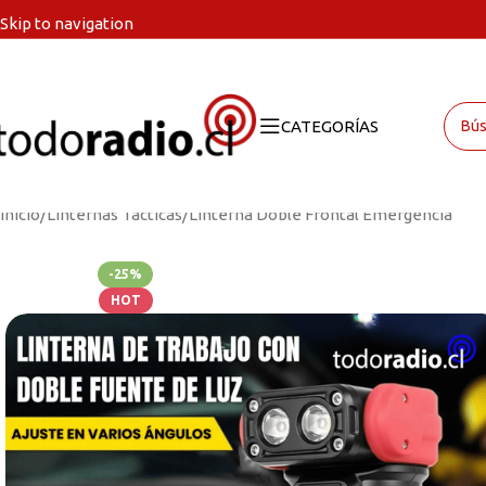
Skip to navigation
Skip to main content
CATEGORÍAS
Inicio
Linternas Tácticas
Linterna Doble Frontal Emergencia
-25%
HOT