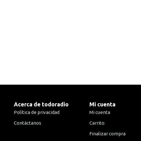
Acerca de todoradio
Mi cuenta
Política de privacidad
Mi cuenta
Contáctanos
Carrito
Finalizar compra