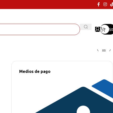
$
0
Medios de pago