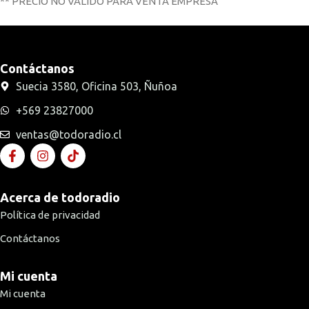
** PRECIO NO VALIDO PARA VENTA EMPRESA
Contáctanos
Suecia 3580, Oficina 503, Ñuñoa
+569 23827000
ventas@todoradio.cl
Acerca de todoradio
Política de privacidad
Contáctanos
Mi cuenta
Mi cuenta