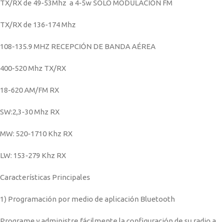
TX/RX de 49-53Mhz a 4-5w SOLO MODULACIÓN FM
TX/RX de 136-174 Mhz
108-135.9 MHZ RECEPCIÓN DE BANDA AÉREA
400-520 Mhz TX/RX
18-620 AM/FM RX
SW:2,3-30 Mhz RX
MW: 520-1710 Khz RX
LW: 153-279 Khz RX
Características Principales
1) Programación por medio de aplicación Bluetooth
Programe y administre fácilmente la configuración de su radio a