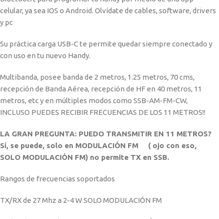
celular, ya sea IOS o Android. Olvídate de cables, software, drivers
y pc
Su práctica carga USB-C te permite quedar siempre conectado y
con uso en tu nuevo Handy.
Multibanda, posee banda de 2 metros, 1.25 metros, 70 cms,
recepción de Banda Aérea, recepción de HF en 40 metros, 11
metros, etc y en múltiples modos como SSB-AM-FM-CW,
INCLUSO PUEDES RECIBIR FRECUENCIAS DE LOS 11 METROS!!
LA GRAN PREGUNTA: PUEDO TRANSMITIR EN 11 METROS?
Sí, se puede, solo en MODULACIÓN FM ( ojo con eso,
SOLO MODULACIÓN FM) no permite TX en SSB.
Rangos de frecuencias soportados
TX/RX de 27 Mhz a 2-4 W SOLO MODULACIÓN FM