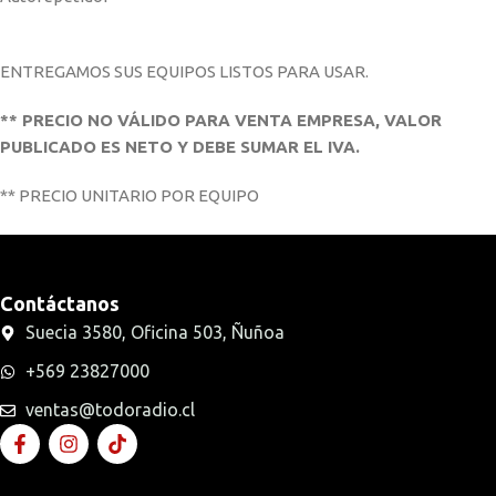
ENTREGAMOS SUS EQUIPOS LISTOS PARA USAR.
** PRECIO NO VÁLIDO PARA VENTA EMPRESA, VALOR
PUBLICADO ES NETO Y DEBE SUMAR EL IVA.
** PRECIO UNITARIO POR EQUIPO
Contáctanos
Suecia 3580, Oficina 503, Ñuñoa
+569 23827000
ventas@todoradio.cl