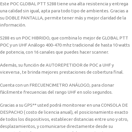
Este POC GLOBAL PTT 5288 tiene una alta resistencia y entrega
una calidad sin igual, apta para todo tipo de ambientes. Gracias a
su DOBLE PANTALLA, permite tener más y mejor claridad de la
información.
5288 es un POC HIBRIDO, que combina lo mejor de GLOBAL PTT
POC y un UHF Análogo 400-470 mhz tradicional de hasta 10 watts
de potencia, con 16 canales que puedes hacer scanner.
Además, su función de AUTOREPETIDOR de POC a UHF y
viceversa , te brinda mejores prestaciones de cobertura final.
Cuenta con un FRECUENCIMETRO ANÁLOGO, para clonar
fácilmente frecuencias del rango UHF en solo segundos.
Gracias a su GPS** usted podrá monitorear en una CONSOLA DE
DESPACHO ( costo de licencia anual), el posicionamiento exacto
de todos los dispositivos, establecer distancias entre uno y otro,
desplazamientos, y comunicarse directamente desde su