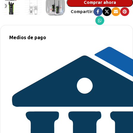
Comprar ahora
Compartir:
Medios de pago