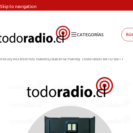
Skip to navigation
Skip to main content
CATEGORÍAS
Inicio
Accesorios Radios
Batería Handy Todoradio 8810-8811