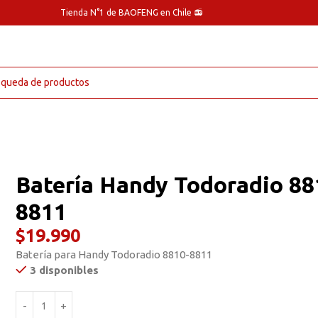
Tienda N°1 de BAOFENG en Chile 📻
Batería Handy Todoradio 88
8811
$
19.990
Batería para Handy Todoradio 8810-8811
3 disponibles