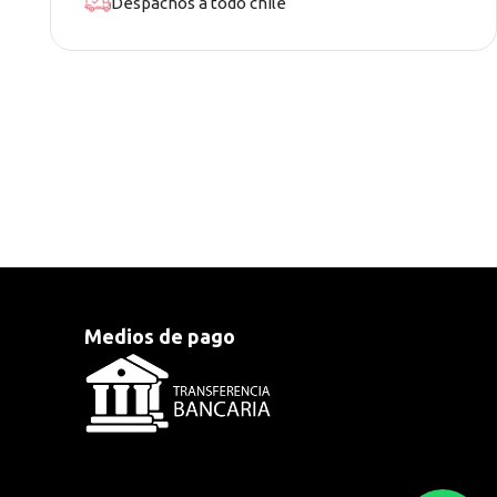
Despachos a todo chile
Medios de pago