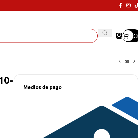
$
0
10-
Medios de pago