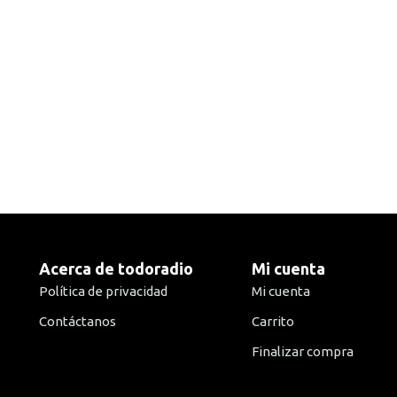
Acerca de todoradio
Mi cuenta
Política de privacidad
Mi cuenta
Contáctanos
Carrito
Finalizar compra