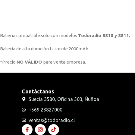
Batería compatible solo con modelos
Todoradio 8810 y 8811.
Batería de alta duración Li-ion de 2000mAh.
*Precio
NO VÁLIDO
para venta empresa.
Contáctanos
Suecia 3580, Oficina 503, Ñuñoa
+569 23827000
ventas@todoradio.cl