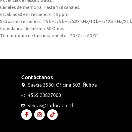
Potencia de hasta 5 watts.
Canales de memoria: Hasta 128 canales.
Estabilidad en frecuencia: 2.5 ppm.
Saltos de frecuencia: 2.5 kHz/5 kHz/6.25 kHz/10 kHz/12.5 kHz/25 
Impedancia de antena: 50 Ohms
Temperatura de funcionamiento: -20 ºC a +60 ºC.
Contáctanos
Suecia 3580, Oficina 503, Ñuñoa
+569 23827000
ventas@todoradio.cl