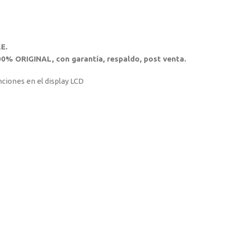
E.
0% ORIGINAL, con garantía, respaldo, post venta.
nciones en el display LCD