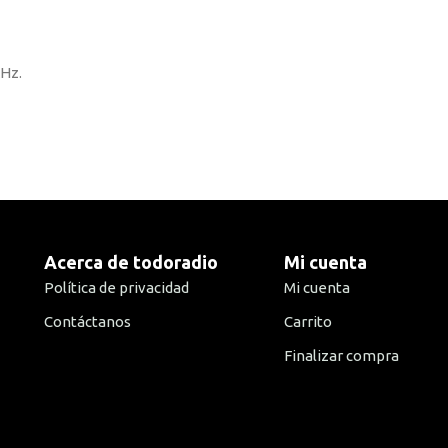
kHz.
Acerca de todoradio
Mi cuenta
Política de privacidad
Mi cuenta
Contáctanos
Carrito
Finalizar compra