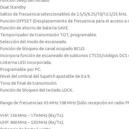
Función beep del teclado.
Dual Standby
Saltos de frecuencia seleccionables de 2.5/5/6.25/10/12.5/25 kHz.
Función OFFSET (Desplazamiento de frecuencia para el acceso a r
Función de ahorro de batería SAVE.
Temporizador de transmisión TOT, programable.
Selección del modo de escaneado.
Función de bloqueo de canal ocupado BCLO.
Incorpora función de escaneado de subtonos CTCSS/códigos DCS 
Linterna LED incorporada.
Programable por PC.
Nivel del umbral del Squelch ajustable de 0 a 9.
Tono de final de transmisión.
Función de bloqueo del teclado LOCK.
Rango de frecuencias: 65 MHz 108 MHz (Sólo recepción en radio F
VHF: 136 MHz – 174 MHz (Rx/Tx).
UHF: 400 MHz – 520 MHz (Rx/Tx).