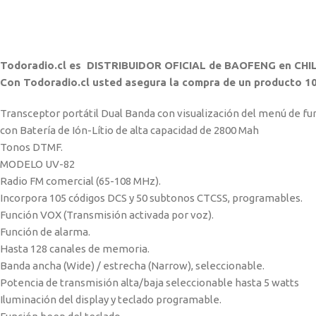
Todoradio.cl es DISTRIBUIDOR OFICIAL de BAOFENG en CHIL
Con Todoradio.cl usted asegura la compra de un producto 10
Transceptor portátil Dual Banda con visualización del menú de fu
con Batería de Ión-Lítio de alta capacidad de 2800 Mah
Tonos DTMF.
MODELO UV-82
Radio FM comercial (65-108 MHz).
Incorpora 105 códigos DCS y 50 subtonos CTCSS, programables.
Función VOX (Transmisión activada por voz).
Función de alarma.
Hasta 128 canales de memoria.
Banda ancha (Wide) / estrecha (Narrow), seleccionable.
Potencia de transmisión alta/baja seleccionable hasta 5 watts
Iluminación del display y teclado programable.