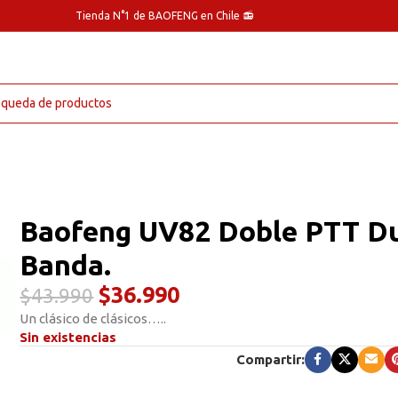
Tienda N°1 de BAOFENG en Chile 📻
Baofeng UV82 Doble PTT D
Banda.
$
36.990
$
43.990
Un clásico de clásicos…..
Sin existencias
Compartir: