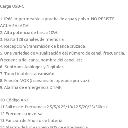
Carga USB-C
1. IP68 impermeable a prueba de agua y polvo. NO RESISTE
AGUA SALADA!
2. Alta potencia de hasta 10W.
3. Hasta 128 canales de memoria.
4. Recepción/transmisión de banda cruzada.
5. Una variedad de visualización del número de canal, frecuencia,
frecuencia del canal, nombre del canal, etc.
6 . Subtonos Análogos y Digitales
7. Tono final de transmisión.
8. Función VOX (transmisión operada por voz).
9. Alarma de emergencia DTMF.
10. Código ANI.
11 Saltos de frecuencia 2,5/5/6.25/10/12.5/20/25/50kHz.
12 Frecuencia inversa
13 Función de Ahorro de batería
14 Alarma de luz y sonido SOS de emergencia.