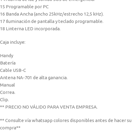
15 Programable por PC
16 Banda Ancha (ancho 25kHz/estrecho 12,5 kHz).
17 Iluminación de pantalla y teclado programable.
18 Linterna LED incorporada.
Caja incluye:
Handy
Batería
Cable USB-C
Antena NA-701 de alta ganancia.
Manual
Correa.
Clip.
** PRECIO NO VÁLIDO PARA VENTA EMPRESA.
** Consulte vía whatsapp colores disponibles antes de hacer su
compra**