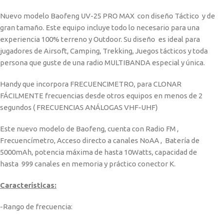
Nuevo modelo Baofeng UV-25 PRO MAX con diseño Táctico y de
gran tamaño. Este equipo incluye todo lo necesario para una
experiencia 100% terreno y Outdoor. Su diseño es ideal para
jugadores de Airsoft, Camping, Trekking, Juegos tácticos y toda
persona que guste de una radio MULTIBANDA especial y única.
Handy que incorpora FRECUENCIMETRO, para CLONAR
FÁCILMENTE frecuencias desde otros equipos en menos de 2
segundos ( FRECUENCIAS ANÁLOGAS VHF-UHF)
Este nuevo modelo de Baofeng, cuenta con Radio FM ,
Frecuencímetro, Acceso directo a canales NoAA , Batería de
5000mAh, potencia máxima de hasta 10Watts, capacidad de
hasta 999 canales en memoria y práctico conector K.
Características:
-Rango de frecuencia: