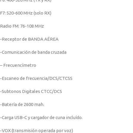
F7: 520-600 MHz (solo RX)
Radio FM: 76-108 MHz
-Receptor de BANDA AÉREA
-Comunicación de banda cruzada
– Frecuencímetro
-Escaneo de frecuencia/DCS/CTCSS
-Subtonos Digitales CTCC/DCS
-Batería de 2600 mah.
-Carga USB-C y cargador de cuna incluído.
-VOX (transmisión operada por voz)