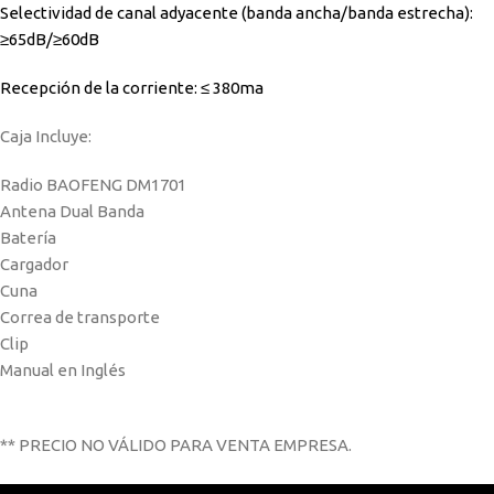
Selectividad de canal adyacente (banda ancha/banda estrecha):
≥65dB/≥60dB
Recepción de la corriente: ≤ 380ma
Caja Incluye:
Radio BAOFENG DM1701
Antena Dual Banda
Batería
Cargador
Cuna
Correa de transporte
Clip
Manual en Inglés
** PRECIO NO VÁLIDO PARA VENTA EMPRESA.