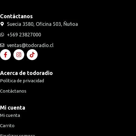
Contáctanos
Suecia 3580, Oficina 503, Ñuñoa
+569 23827000
ventas@todoradio.cl
Acerca de todoradio
Política de privacidad
Contáctanos
Mi cuenta
Mi cuenta
Carrito
Finalizar compra