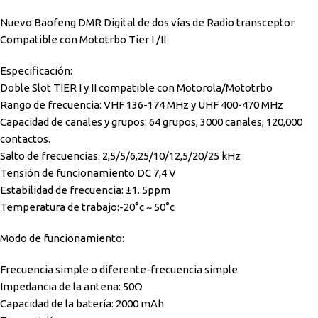
Nuevo Baofeng DMR Digital de dos vías de Radio transceptor
Compatible con Mototrbo Tier I /II
Especificación:
Doble Slot TIER I y II compatible con Motorola/Mototrbo
Rango de frecuencia: VHF 136-174 MHz y UHF 400-470 MHz
Capacidad de canales y grupos: 64 grupos, 3000 canales, 120,000
contactos.
Salto de frecuencias: 2,5/5/6,25/10/12,5/20/25 kHz
Tensión de funcionamiento DC 7,4 V
Estabilidad de frecuencia: ±1. 5ppm
Temperatura de trabajo:-20°c ~ 50°c
Modo de funcionamiento:
Frecuencia simple o diferente-frecuencia simple
Impedancia de la antena: 50Ω
Capacidad de la batería: 2000 mAh