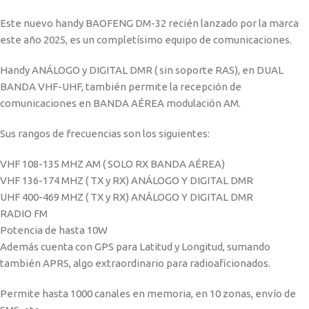
Este nuevo handy BAOFENG DM-32 recién lanzado por la marca
este año 2025, es un completísimo equipo de comunicaciones.
Handy ANÁLOGO y DIGITAL DMR ( sin soporte RAS), en DUAL
BANDA VHF-UHF, también permite la recepción de
comunicaciones en BANDA AÉREA modulación AM.
Sus rangos de frecuencias son los siguientes:
VHF 108-135 MHZ AM ( SOLO RX BANDA AÉREA)
VHF 136-174 MHZ ( TX y RX) ANÁLOGO Y DIGITAL DMR
UHF 400-469 MHZ ( TX y RX) ANÁLOGO Y DIGITAL DMR
RADIO FM
Potencia de hasta 10W
Además cuenta con GPS para Latitud y Longitud, sumando
también APRS, algo extraordinario para radioaficionados.
Permite hasta 1000 canales en memoria, en 10 zonas, envío de