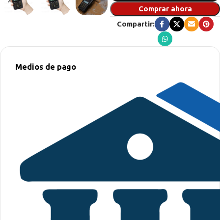
Comprar ahora
Compartir:
Medios de pago