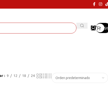
$
0
ar
9
12
18
24