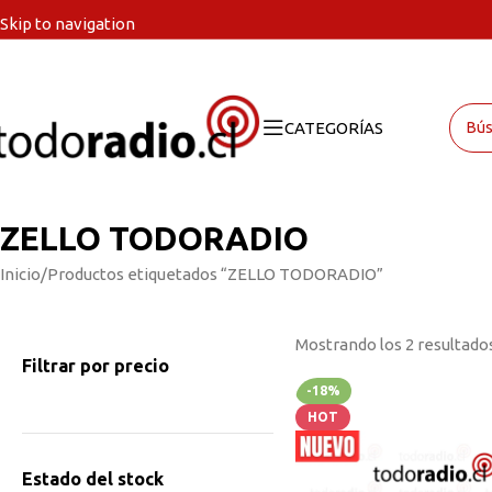
Skip to navigation
Skip to main content
CATEGORÍAS
ZELLO TODORADIO
Inicio
Productos etiquetados “ZELLO TODORADIO”
Mostrando los 2 resultado
Filtrar por precio
-18%
HOT
Estado del stock