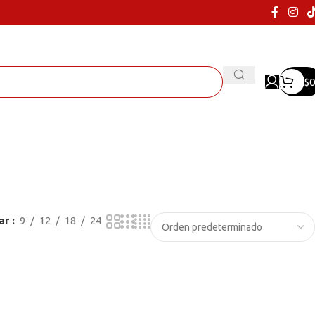
$
0
ar
9
12
18
24