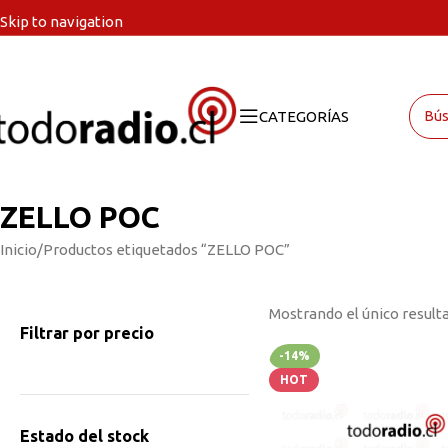
Skip to navigation
Skip to main content
CATEGORÍAS
ZELLO POC
Inicio
Productos etiquetados “ZELLO POC”
Mostrando el único result
Filtrar por precio
-14%
HOT
Estado del stock