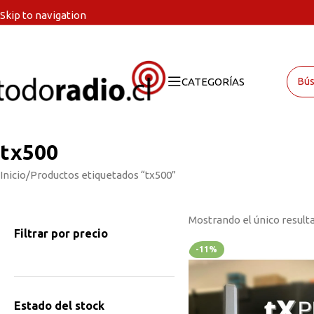
Skip to navigation
Skip to main content
CATEGORÍAS
tx500
Inicio
Productos etiquetados “tx500”
Mostrando el único result
Filtrar por precio
-11%
Estado del stock