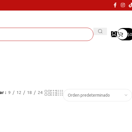
$
0
ar
9
12
18
24