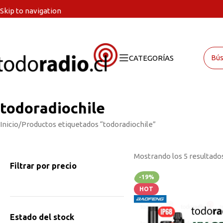
Skip to navigation
Skip to main content
CATEGORÍAS
todoradiochile
Inicio
Productos etiquetados “todoradiochile”
Mostrando los 5 resultado
Filtrar por precio
-19%
HOT
Estado del stock