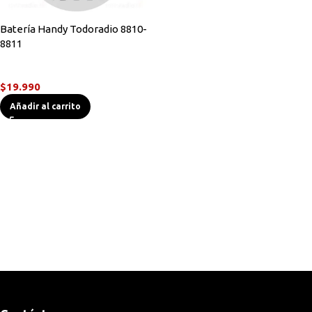
Batería Handy Todoradio 8810-
8811
Accesorios Radios
$
19.990
Añadir al carrito