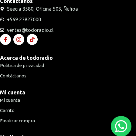
Contáctanos
Suecia 3580, Oficina 503, Ñuñoa
+569 23827000
ventas@todoradio.cl
Acerca de todoradio
Política de privacidad
Contáctanos
Mi cuenta
Mi cuenta
Carrito
Finalizar compra