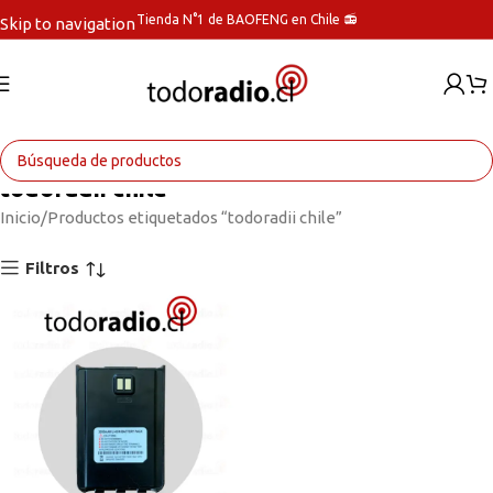
Tienda N°1 de BAOFENG en Chile 📻
Skip to navigation
Skip to main content
todoradii chile
Inicio
Productos etiquetados “todoradii chile”
Filtros