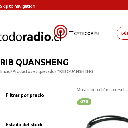
Skip to navigation
Skip to main content
CATEGORÍAS
RIB QUANSHENG
Inicio
Productos etiquetados “RIB QUANSHENG”
Mostrando el único result
Filtrar por precio
-27%
Estado del stock