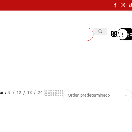
$
0
ar
9
12
18
24