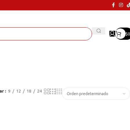
$
0
ar
9
12
18
24