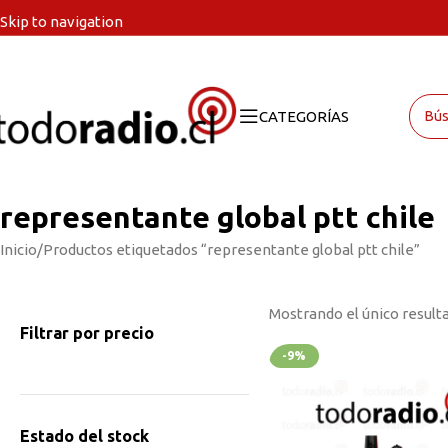
Skip to navigation
Skip to main content
CATEGORÍAS
representante global ptt chile
Inicio
Productos etiquetados “representante global ptt chile”
Mostrando el único result
Filtrar por precio
-9%
Estado del stock