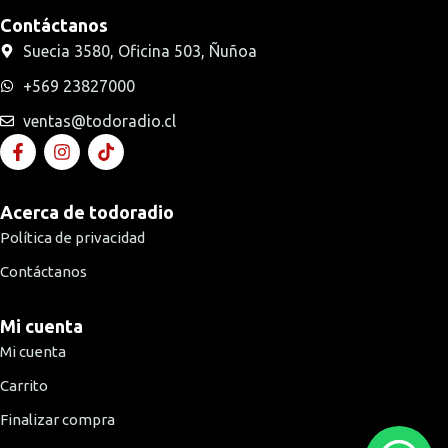
Contáctanos
Suecia 3580, Oficina 503, Ñuñoa
+569 23827000
ventas@todoradio.cl
Acerca de todoradio
Política de privacidad
Contáctanos
Mi cuenta
Mi cuenta
Carrito
Finalizar compra