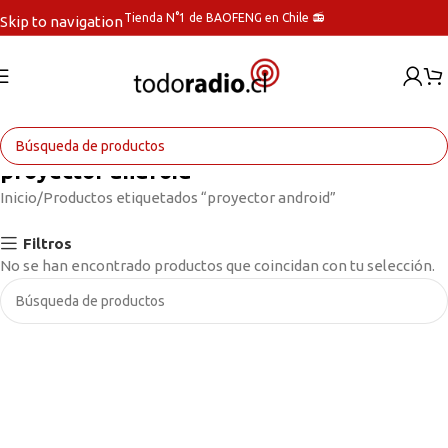
Tienda N°1 de BAOFENG en Chile 📻
Skip to navigation
Skip to main content
proyector android
Inicio
Productos etiquetados “proyector android”
Filtros
No se han encontrado productos que coincidan con tu selección.