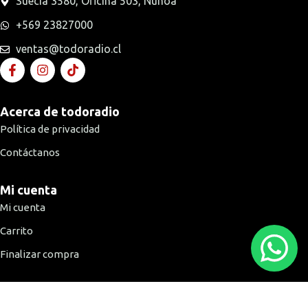
Suecia 3580, Oficina 503, Ñuñoa
+569 23827000
ventas@todoradio.cl
Acerca de todoradio
Política de privacidad
Contáctanos
Mi cuenta
Mi cuenta
Carrito
Finalizar compra
Medios de pago