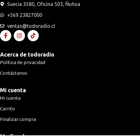
Suecia 3580, Oficina 503, Ñuñoa
+569 23827000
ventas@todoradio.cl
Acerca de todoradio
Política de privacidad
Contáctanos
Mi cuenta
Mi cuenta
Carrito
Finalizar compra
Medios de pago