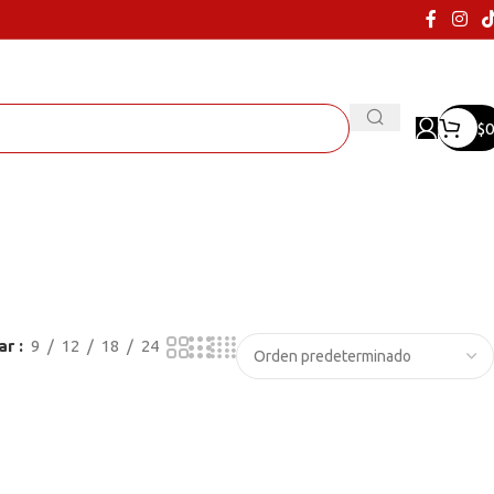
$
0
ar
9
12
18
24