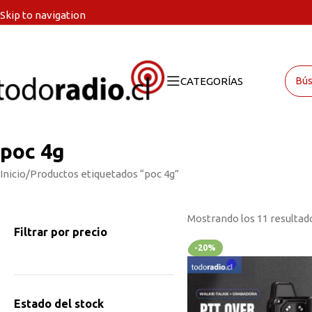
Skip to navigation
Skip to main content
CATEGORÍAS
poc 4g
Inicio
Productos etiquetados “poc 4g”
Mostrando los 11 resultad
Filtrar por precio
-20%
Estado del stock