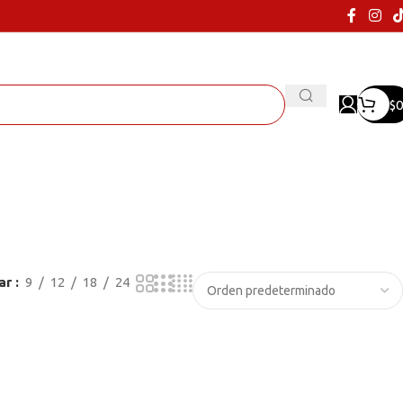
$
0
ar
9
12
18
24