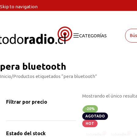
Skip to navigation
Skip to main content
CATEGORÍAS
pera bluetooth
Inicio
Productos etiquetados “pera bluetooth”
Mostrando el único result
Filtrar por precio
-20%
AGOTADO
HOT
Estado del stock