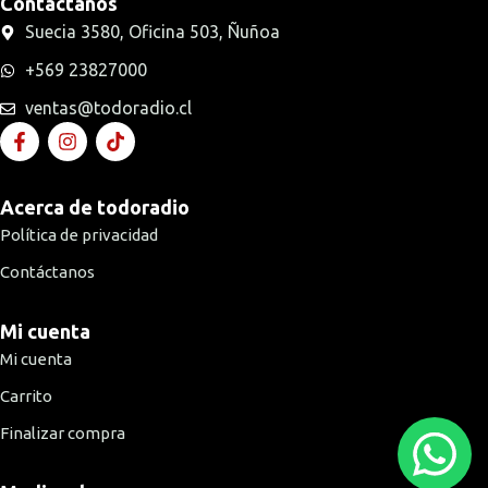
Contáctanos
Suecia 3580, Oficina 503, Ñuñoa
+569 23827000
ventas@todoradio.cl
Acerca de todoradio
Política de privacidad
Contáctanos
Mi cuenta
Mi cuenta
Carrito
Finalizar compra