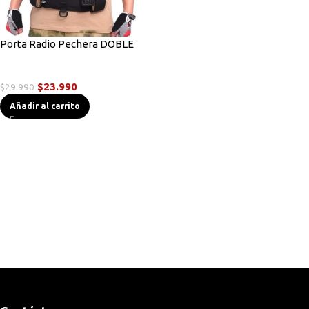
Porta Radio Pechera DOBLE
Accesorios Radios
$
23.990
$
29.990
Añadir al carrito