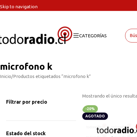
Skip to navigation
Skip to main content
CATEGORÍAS
microfono k
Inicio
Productos etiquetados “microfono k”
Mostrando el único result
Filtrar por precio
-20%
AGOTADO
Estado del stock