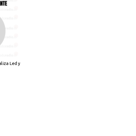
liza Led y
onos