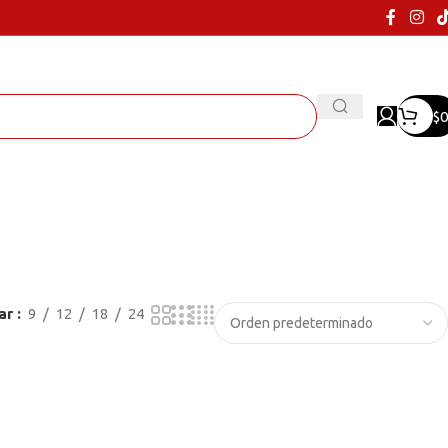
$
0
ar
9
12
18
24