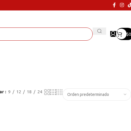
$
0
ar
9
12
18
24