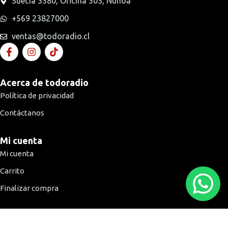
Suecia 3580, Oficina 503, Ñuñoa
+569 23827000
ventas@todoradio.cl
Acerca de todoradio
Política de privacidad
Contáctanos
Mi cuenta
Mi cuenta
Carrito
Finalizar compra
Medios de pago