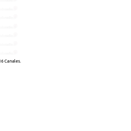
16 Canales.
s