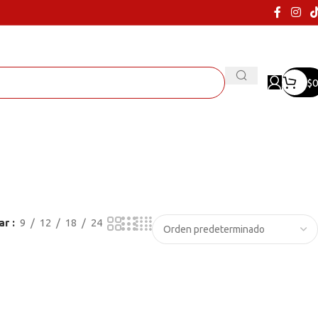
$
0
ar
9
12
18
24