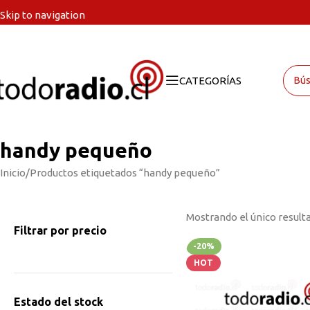
Skip to navigation
Skip to main content
CATEGORÍAS
handy pequeño
Inicio
Productos etiquetados “handy pequeño”
Mostrando el único result
Filtrar por precio
-20%
HOT
Estado del stock