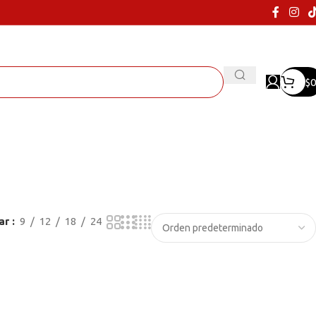
$
0
ar
9
12
18
24