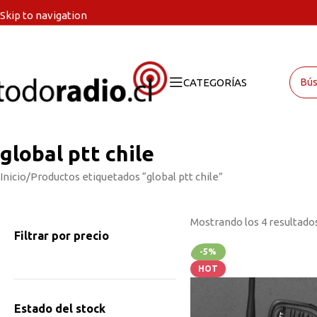
Skip to navigation
Skip to main content
CATEGORÍAS
global ptt chile
Inicio
Productos etiquetados “global ptt chile”
Mostrando los 4 resultado
Filtrar por precio
-5%
HOT
Estado del stock