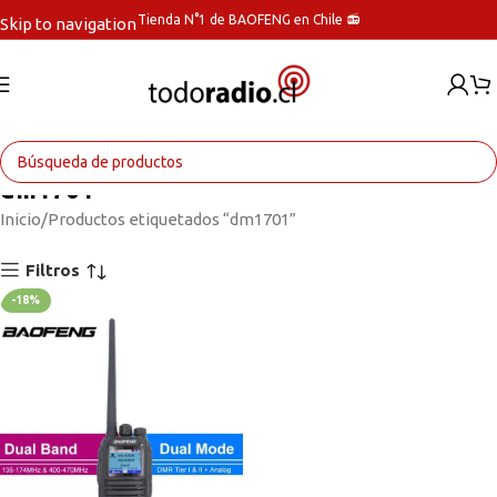
Tienda N°1 de BAOFENG en Chile 📻
Skip to navigation
Skip to main content
dm1701
Inicio
Productos etiquetados “dm1701”
Filtros
-18%