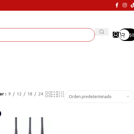
$
0
ar
9
12
18
24