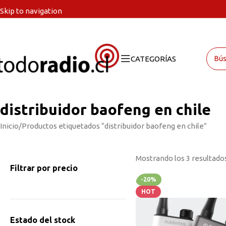
Skip to navigation
Skip to main content
CATEGORÍAS
distribuidor baofeng en chile
Inicio
Productos etiquetados “distribuidor baofeng en chile”
Mostrando los 3 resultado
Filtrar por precio
-20%
HOT
Estado del stock