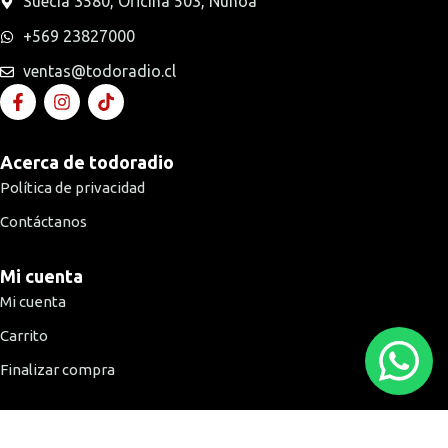
Suecia 3580, Oficina 503, Ñuñoa
+569 23827000
ventas@todoradio.cl
Acerca de todoradio
Política de privacidad
Contáctanos
Mi cuenta
Mi cuenta
Carrito
Finalizar compra
Medios de pago