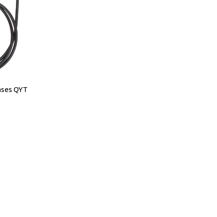
ases QYT