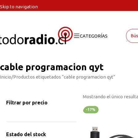
Skip to navigation
Skip to main content
CATEGORÍAS
cable programacion qyt
Inicio
Productos etiquetados “cable programacion qyt”
Mostrando el único result
Filtrar por precio
-17%
Estado del stock