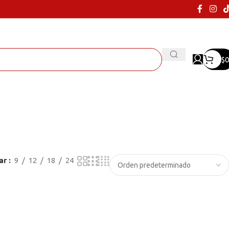
$
0
ar
9
12
18
24