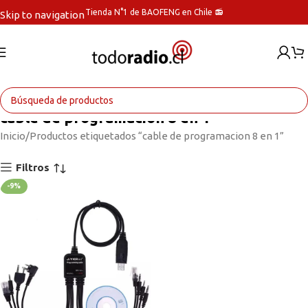
Tienda N°1 de BAOFENG en Chile 📻
Skip to navigation
Skip to main content
cable de programacion 8 en 1
Inicio
Productos etiquetados “cable de programacion 8 en 1”
Filtros
-9%