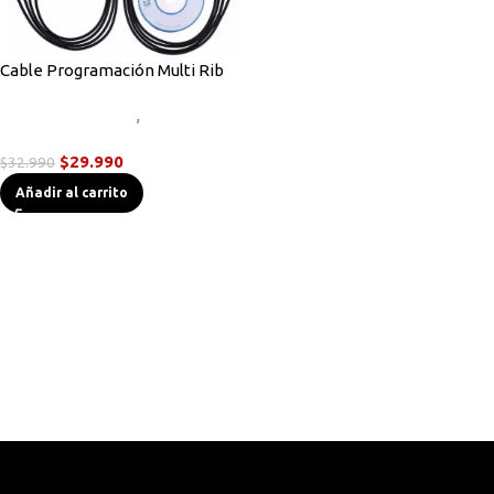
Cable Programación Multi Rib
Accesorios Radios
,
Cables de
Programación
$
29.990
$
32.990
Añadir al carrito