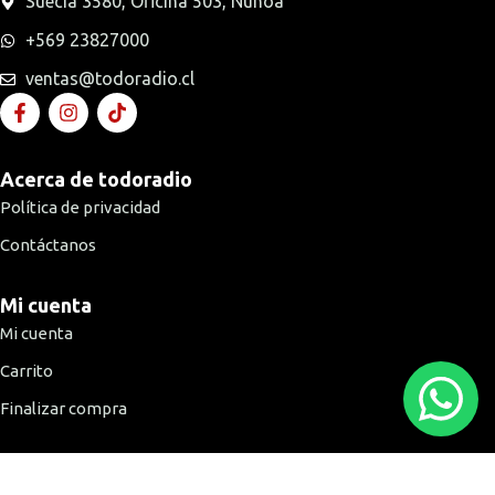
Suecia 3580, Oficina 503, Ñuñoa
+569 23827000
ventas@todoradio.cl
Acerca de todoradio
Política de privacidad
Contáctanos
Mi cuenta
Mi cuenta
Carrito
Finalizar compra
Medios de pago