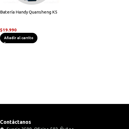
Batería Handy Quansheng K5
Accesorios Radios
$
19.990
Añadir al carrito
Contáctanos