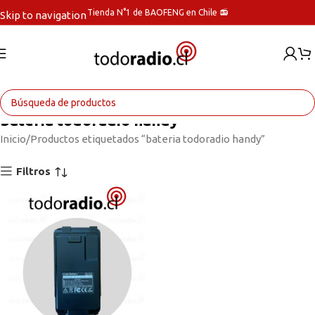
Tienda N°1 de BAOFENG en Chile 📻
Skip to navigation
Skip to main content
bateria todoradio handy
Inicio
Productos etiquetados “bateria todoradio handy”
Filtros